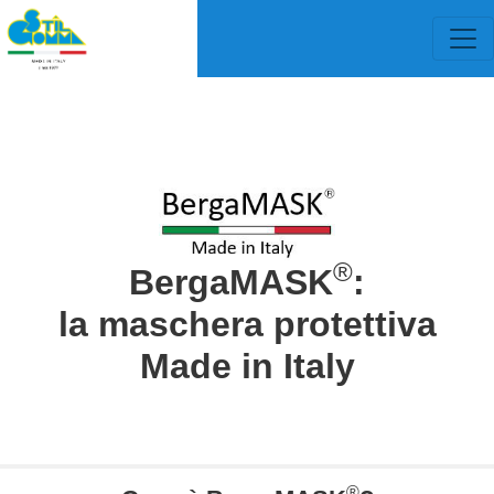
®
BergaMASK
:
la maschera protettiva
Made in Italy
®