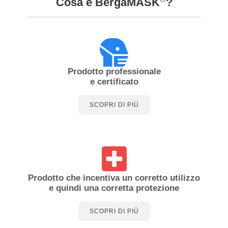
Cosa è BergaMASK
?
Prodotto professionale
e certificato
SCOPRI DI PIÙ
Prodotto che incentiva un corretto utilizzo
e quindi una corretta protezione
SCOPRI DI PIÙ