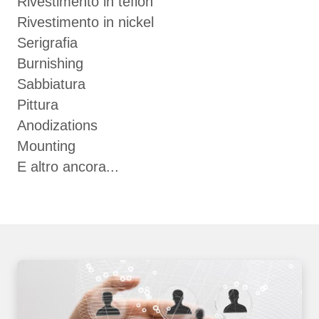
Rivestimento in teflon
Rivestimento in nickel
Serigrafia
Burnishing
Sabbiatura
Pittura
Anodizations
Mounting
E altro ancora...