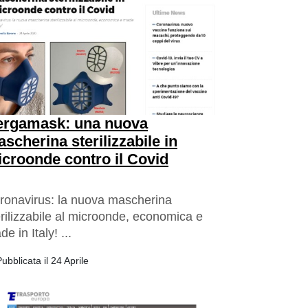
ergamask: una nuova
scherina sterilizzabile in
croonde contro il Covid
ronavirus: la nuova mascherina
erilizzabile al microonde, economica e
e in Italy! ...
ubblicata il 24 Aprile