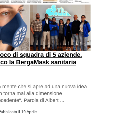
oco di squadra di 5 aziende.
co la BergaMask sanitaria
a mente che si apre ad una nuova idea
n torna mai alla dimensione
cedente". Parola di Albert ...
ubblicata il 19 Aprile