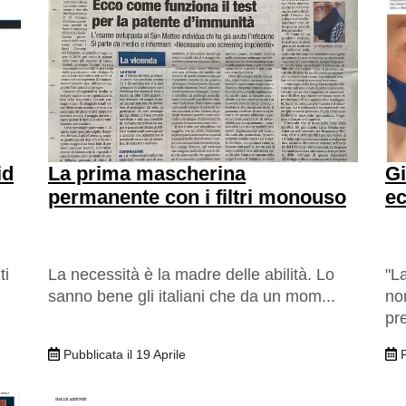
id
La prima mascherina
Gi
permanente con i filtri monouso
ec
ti
La necessità è la madre delle abilità. Lo
"L
sanno bene gli italiani che da un mom...
no
pre
Pubblicata il 19 Aprile
P