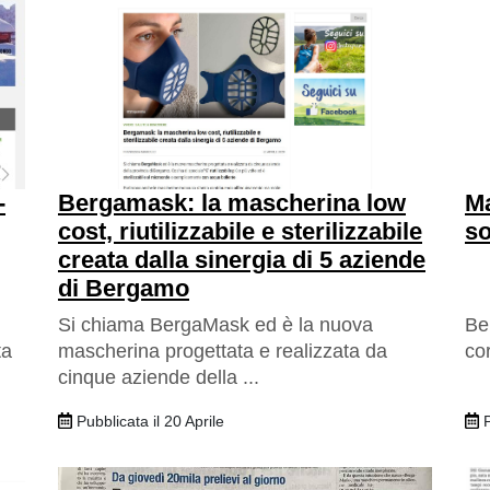
-
Bergamask: la mascherina low
Ma
cost, riutilizzabile e sterilizzabile
so
creata dalla sinergia di 5 aziende
di Bergamo
Si chiama BergaMask ed è la nuova
Be
ta
mascherina progettata e realizzata da
co
cinque aziende della ...
Pubblicata il 20 Aprile
P