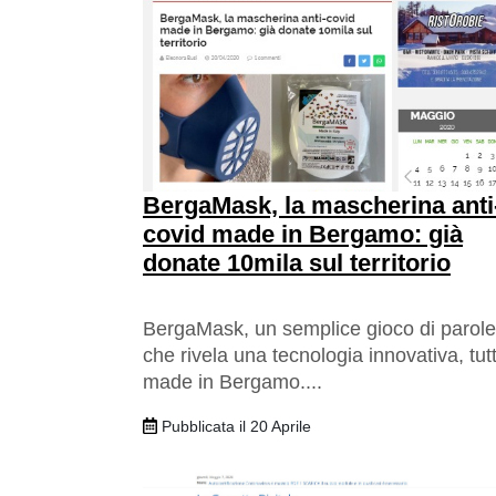
BergaMask, la mascherina anti
covid made in Bergamo: già
donate 10mila sul territorio
BergaMask, un semplice gioco di parole
che rivela una tecnologia innovativa, tut
made in Bergamo....
Pubblicata il 20 Aprile