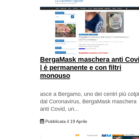
BergaMask maschera anti Cov
| è permanente e con filtri
monouso
asce a Bergamo, uno dei centri più colpi
dal Coronavirus, BergaMask maschera
anti Covid, un...
Pubblicata il 19 Aprile