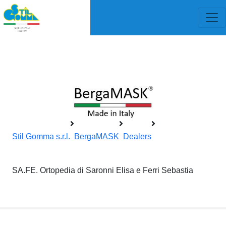
Stil Gomma s.r.l.
BergaMASK
Dealers
SA.FE. Ortopedia di Saronni Elisa e Ferri Sebastia